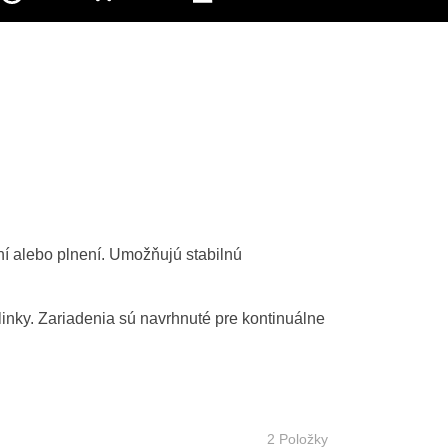
ní alebo plnení. Umožňujú stabilnú
inky. Zariadenia sú navrhnuté pre kontinuálne
2
Položky