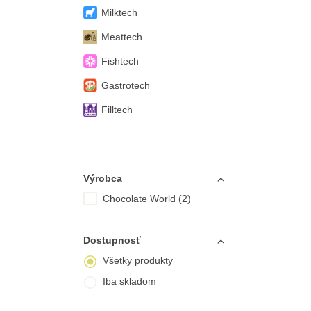
Milktech
Meattech
Fishtech
Gastrotech
Filltech
Výrobca
Chocolate World (2)
Dostupnosť
Všetky produkty
Iba skladom