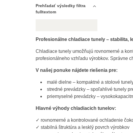
Prehľadať výsledky filtra
fulltextom
Profesionálne chladiace tunely – stabilita, 
Chladiace tunely umožňujú rovnomerné a kontr
profesionálneho vzhľadu výrobkov. Správne chl
V našej ponuke nájdete riešenia pre:
malé dielne – kompaktné a stolové tunel
stredné prevádzky – spoľahlivé tunely pr
priemyselné prevádzky – vysokokapacitn
Hlavné výhody chladiacich tunelov:
✓ rovnomerné a kontrolované ochladenie čok
✓ stabilná štruktúra a lesklý povrch výrobkov