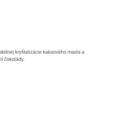
abilnej kryštalizácie kakaového masla a
ií čokolády.