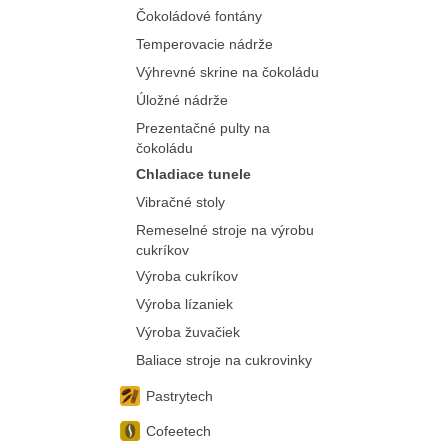
Čokoládové fontány
Temperovacie nádrže
Výhrevné skrine na čokoládu
Úložné nádrže
Prezentačné pulty na
čokoládu
Chladiace tunele
Vibračné stoly
Remeselné stroje na výrobu
cukríkov
Výroba cukríkov
Výroba lízaniek
Výroba žuvačiek
Baliace stroje na cukrovinky
Pastrytech
Cofeetech