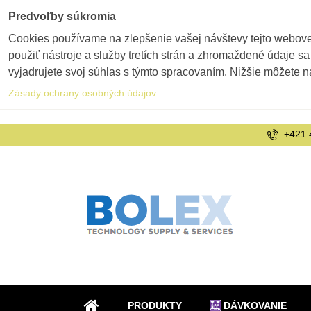
Predvoľby súkromia
Cookies používame na zlepšenie vašej návštevy tejto webovej
použiť nástroje a služby tretích strán a zhromaždené údaje sa
vyjadrujete svoj súhlas s týmto spracovaním. Nižšie môžete n
Zásady ochrany osobných údajov
+421 
PRODUKTY
DÁVKOVANIE