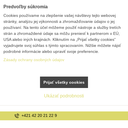
Predvoľby súkromia
Cookies používame na zlepšenie vašej návštevy tejto webovej
stránky, analýzu jej výkonnosti a zhromažďovanie údajov o jej
používaní. Na tento účel môžeme použiť nástroje a služby tretích
strán a zhromaždené údaje sa môžu preniesť k partnerom v EÚ,
USA alebo iných krajinách. Kliknutím na „Prijať všetky cookies“
vyjadrujete svoj súhlas s týmto spracovaním. Nižšie môžete nájsť
podrobné informácie alebo upraviť svoje preferencie.
Zásady ochrany osobných údajov
Prijať všetky cookies
Ukázať podrobnosti
info@bolex.sk