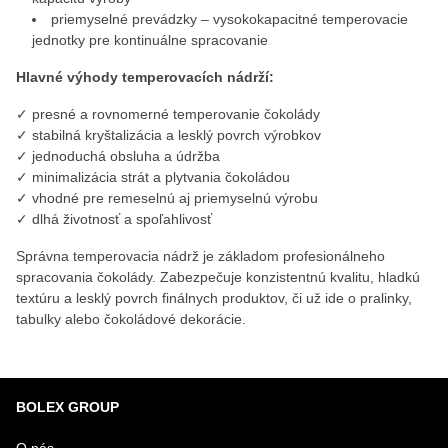
priemyselné prevádzky – vysokokapacitné temperovacie
jednotky pre kontinuálne spracovanie
Hlavné výhody temperovacích nádrží:
✓ presné a rovnomerné temperovanie čokolády
✓ stabilná kryštalizácia a lesklý povrch výrobkov
✓ jednoduchá obsluha a údržba
✓ minimalizácia strát a plytvania čokoládou
✓ vhodné pre remeselnú aj priemyselnú výrobu
✓ dlhá životnosť a spoľahlivosť
Správna temperovacia nádrž je základom profesionálneho
spracovania čokolády. Zabezpečuje konzistentnú kvalitu, hladkú
textúru a lesklý povrch finálnych produktov, či už ide o pralinky,
tabulky alebo čokoládové dekorácie.
BOLEX GROUP