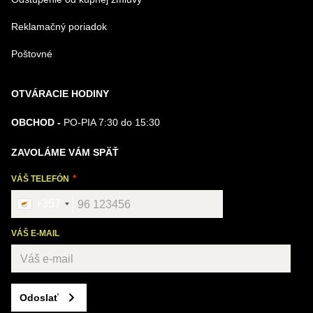
Reklamačný poriadok
Poštovné
OTVÁRACIE HODINY
OBCHOD -
PO-PIA 7:30 do 15:30
ZAVOLÁME VÁM SPÄŤ
VÁŠ TELEFÓN
+357
VÁŠ E-MAIL
Odoslať