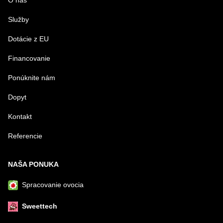
O nás
Služby
Dotácie z EU
Financovanie
Ponúknite nám
Dopyt
Kontakt
Referencie
NAŠA PONUKA
Spracovanie ovocia
Sweettech