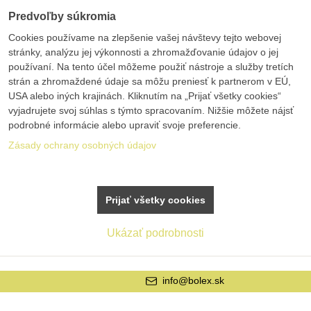
Predvoľby súkromia
Cookies používame na zlepšenie vašej návštevy tejto webovej
stránky, analýzu jej výkonnosti a zhromažďovanie údajov o jej
používaní. Na tento účel môžeme použiť nástroje a služby tretích
strán a zhromaždené údaje sa môžu preniesť k partnerom v EÚ,
USA alebo iných krajinách. Kliknutím na „Prijať všetky cookies“
vyjadrujete svoj súhlas s týmto spracovaním. Nižšie môžete nájsť
podrobné informácie alebo upraviť svoje preferencie.
Zásady ochrany osobných údajov
Prijať všetky cookies
Ukázať podrobnosti
info@bolex.sk