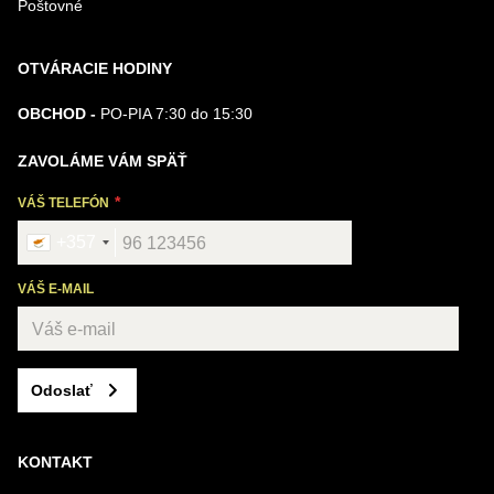
Poštovné
OTVÁRACIE HODINY
OBCHOD -
PO-PIA 7:30 do 15:30
ZAVOLÁME VÁM SPÄŤ
VÁŠ TELEFÓN
+357
VÁŠ E-MAIL
Odoslať
KONTAKT