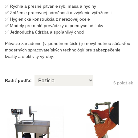
✅ Rýchle a presné pitvanie rýb, mäsa a hydiny
✅ Zníženie pracovnej náročnosti a zvýšenie výťažnosti
✅ Hygienická konštrukcia z nerezovej ocele
✅ Modely pre malé prevádzky aj priemyselné linky
✅ Jednoduchá údržba a spoľahlivý chod
Pitvacie zariadenie (v jednotnom čísle) je nevyhnutnou súčasťou
moderných spracovateľských technológií pre zabezpečenie
kvality a efektivity výroby.
Radiť podľa:
6
položiek