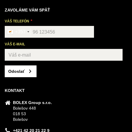
ZAVOLÁME VÁM SPÄŤ
VÁŠ TELEFÓN
+357
VÁŠ E-MAIL
Odoslať
KONTAKT
BOLEX Group s.r.o.
Bolešov 448
018 53
Bolešov
+421 42 20 21 22 9