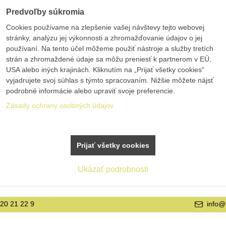
Predvoľby súkromia
Cookies používame na zlepšenie vašej návštevy tejto webovej
stránky, analýzu jej výkonnosti a zhromažďovanie údajov o jej
používaní. Na tento účel môžeme použiť nástroje a služby tretích
strán a zhromaždené údaje sa môžu preniesť k partnerom v EÚ,
USA alebo iných krajinách. Kliknutím na „Prijať všetky cookies“
vyjadrujete svoj súhlas s týmto spracovaním. Nižšie môžete nájsť
podrobné informácie alebo upraviť svoje preferencie.
Zásady ochrany osobných údajov
Prijať všetky cookies
Ukázať podrobnosti
info@bolex.sk