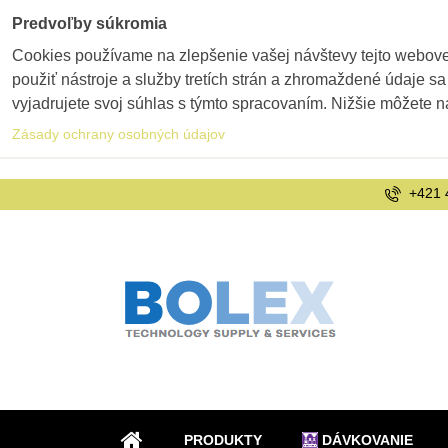
Predvoľby súkromia
Cookies používame na zlepšenie vašej návštevy tejto webovej
použiť nástroje a služby tretích strán a zhromaždené údaje sa
vyjadrujete svoj súhlas s týmto spracovaním. Nižšie môžete n
Zásady ochrany osobných údajov
+421 
PRODUKTY
DÁVKOVANIE