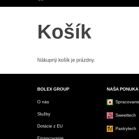
ÚVOD
Košík
Nákupný košík je prázdny.
BOLEX GROUP
NAŠA PONUKA
O nás
Spracovanie
Služby
Sweettech
Dotácie z EU
Pastrytech
Financovanie