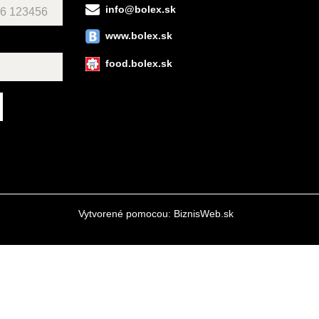
info@bolex.sk
www.bolex.sk
food.bolex.sk
Vytvorené pomocou:
BiznisWeb.sk