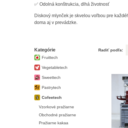
✅ Odolná konštrukcia, dlhá životnosť
Diskový mlynček je skvelou voľbou pre každéh
doma aj v prevádzke.
Kategórie
Radiť podľa:
Fruittech
Vegetabletech
Sweettech
Pastrytech
Cofeetech
Vzorkové pražiarne
Obchodné pražiarne
Pražiarne kakaa