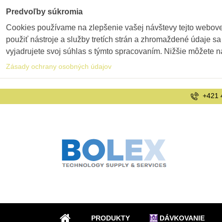
Predvoľby súkromia
Cookies používame na zlepšenie vašej návštevy tejto webovej
použiť nástroje a služby tretích strán a zhromaždené údaje sa
vyjadrujete svoj súhlas s týmto spracovaním. Nižšie môžete n
Zásady ochrany osobných údajov
+421 
PRODUKTY
DÁVKOVANIE