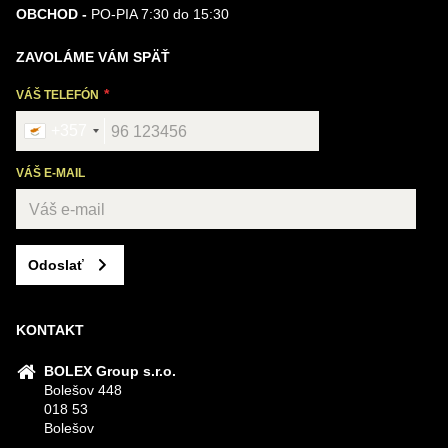
OBCHOD -
PO-PIA 7:30 do 15:30
ZAVOLÁME VÁM SPÄŤ
VÁŠ TELEFÓN
+357
VÁŠ E-MAIL
Odoslať
KONTAKT
BOLEX Group s.r.o.
Bolešov 448
018 53
Bolešov