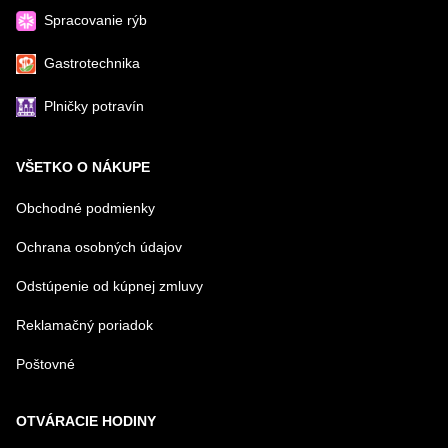
Spracovanie rýb
Gastrotechnika
Plničky potravín
VŠETKO O NÁKUPE
Obchodné podmienky
Ochrana osobných údajov
Odstúpenie od kúpnej zmluvy
Reklamačný poriadok
Poštovné
OTVÁRACIE HODINY