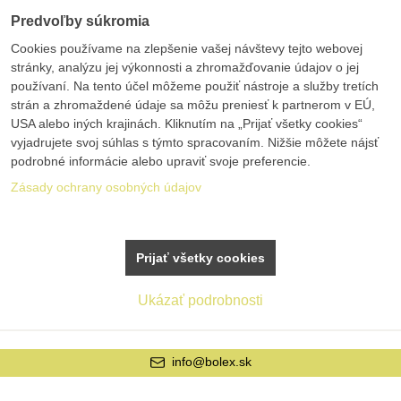
Predvoľby súkromia
Cookies používame na zlepšenie vašej návštevy tejto webovej
stránky, analýzu jej výkonnosti a zhromažďovanie údajov o jej
používaní. Na tento účel môžeme použiť nástroje a služby tretích
strán a zhromaždené údaje sa môžu preniesť k partnerom v EÚ,
USA alebo iných krajinách. Kliknutím na „Prijať všetky cookies“
vyjadrujete svoj súhlas s týmto spracovaním. Nižšie môžete nájsť
podrobné informácie alebo upraviť svoje preferencie.
Zásady ochrany osobných údajov
Prijať všetky cookies
Ukázať podrobnosti
info@bolex.sk