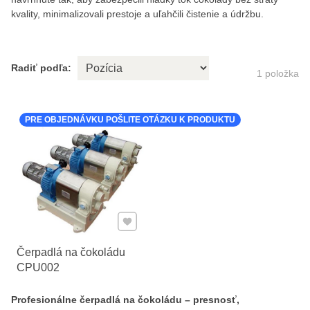
kvality, minimalizovali prestoje a uľahčili čistenie a údržbu.
Radiť podľa:
1
položka
PRE OBJEDNÁVKU POŠLITE OTÁZKU K PRODUKTU
Pridať k Obľúbeným
Čerpadlá na čokoládu
CPU002
Profesionálne čerpadlá na čokoládu – presnosť,