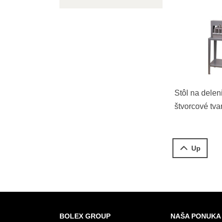
Stôl na delen
štvorcové tva
Up
BOLEX GROUP
NAŠA PONUKA