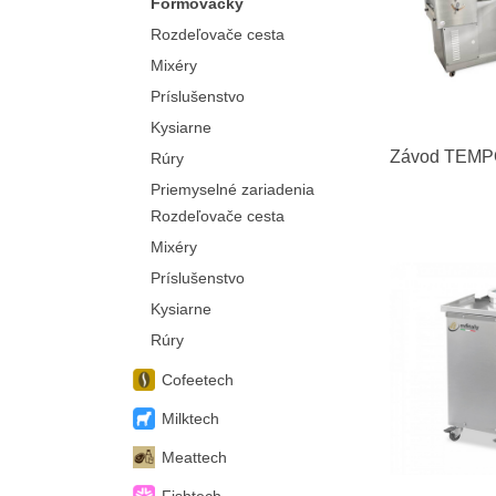
Formovačky
Rozdeľovače cesta
Mixéry
Príslušenstvo
Kysiarne
Závod TEMP
Rúry
Priemyselné zariadenia
Rozdeľovače cesta
Mixéry
Príslušenstvo
Kysiarne
Rúry
Cofeetech
Milktech
Meattech