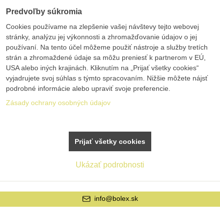
Predvoľby súkromia
Cookies používame na zlepšenie vašej návštevy tejto webovej
stránky, analýzu jej výkonnosti a zhromažďovanie údajov o jej
používaní. Na tento účel môžeme použiť nástroje a služby tretích
strán a zhromaždené údaje sa môžu preniesť k partnerom v EÚ,
USA alebo iných krajinách. Kliknutím na „Prijať všetky cookies“
vyjadrujete svoj súhlas s týmto spracovaním. Nižšie môžete nájsť
podrobné informácie alebo upraviť svoje preferencie.
Zásady ochrany osobných údajov
Prijať všetky cookies
Ukázať podrobnosti
info@bolex.sk