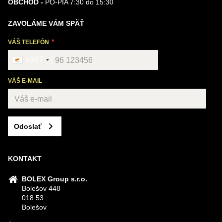
OBCHOD -
PO-PIA 7:30 do 15:30
ZAVOLÁME VÁM SPÄŤ
VÁŠ TELEFÓN
+357
VÁŠ E-MAIL
Odoslať
KONTAKT
BOLEX Group s.r.o.
Bolešov 448
018 53
Bolešov