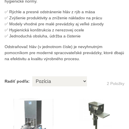
hygienické normy.
✅ Rýchle a presné odstránenie hláv z rýb a mäsa
✅ Zvýšenie produktivity a zníženie nákladov na prácu
✅ Modely vhodné pre malé prevádzky aj veľké závody
✅ Hygienická konštrukcia z nerezovej ocele
✅ Jednoduchá obsluha, údržba a čistenie
Odstraňovač hláv (v jednotnom čísle) je nevyhnutným
pomocníkom pre moderné spracovateľské prevádzky, ktoré dbajú
na efektivitu a kvalitu výrobného procesu.
Radiť podľa:
2
Položky