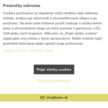
Predvoľby súkromia
Cookies používame na zlepšenie vašej návštevy tejto webovej
stránky, analýzu jej výkonnosti a zhromažďovanie údajov o jej
používaní. Na tento účel môžeme použiť nástroje a služby tretích
strán a zhromaždené údaje sa môžu preniesť k partnerom v EÚ,
USA alebo iných krajinách. Kliknutím na „Prijať všetky cookies“
vyjadrujete svoj súhlas s týmto spracovaním. Nižšie môžete nájsť
podrobné informácie alebo upraviť svoje preferencie.
Zásady ochrany osobných údajov
Prijať všetky cookies
Ukázať podrobnosti
info@bolex.sk