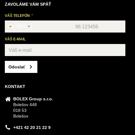
ZAVOLÁME VÁM SPÄŤ
VÁŠ TELEFÓN
+357
VÁŠ E-MAIL
Odoslať
KONTAKT
BOLEX Group s.r.o.
Bolešov 448
018 53
Bolešov
+421 42 20 21 22 9