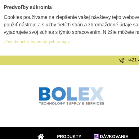
Predvoľby súkromia
Cookies používame na zlepšenie vašej návštevy tejto webovej
použiť nástroje a služby tretích strán a zhromaždené údaje sa
vyjadrujete svoj súhlas s týmto spracovaním. Nižšie môžete n
Zásady ochrany osobných údajov
+421 
PRODUKTY
DÁVKOVANIE