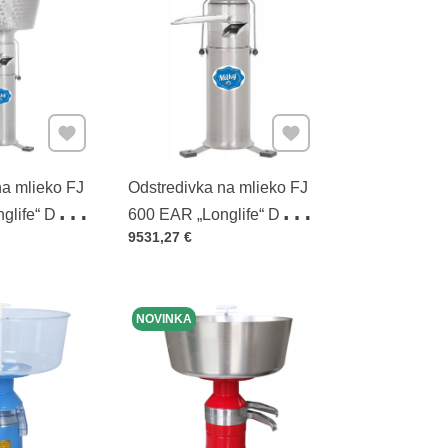
Pridať k Obľúbeným
Pridať k Obľúbeným
na mlieko FJ
Odstredivka na mlieko FJ
glife“ DC
600 EAR „Longlife“ DC
Cena s DPH
9531,27 €
(2x115 V)
NOVINKA