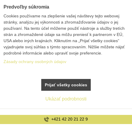
Predvoľby súkromia
Cookies používame na zlepšenie vašej návštevy tejto webovej
stránky, analýzu jej výkonnosti a zhromažďovanie údajov o jej
používaní. Na tento účel môžeme použiť nástroje a služby tretích
strán a zhromaždené údaje sa môžu preniesť k partnerom v EÚ,
USA alebo iných krajinách. Kliknutím na „Prijať všetky cookies“
vyjadrujete svoj súhlas s týmto spracovaním. Nižšie môžete nájsť
podrobné informácie alebo upraviť svoje preferencie.
Zásady ochrany osobných údajov
Prijať všetky cookies
Ukázať podrobnosti
+421 42 20 21 22 9