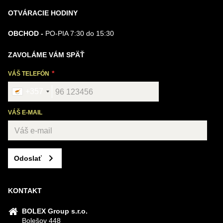
OTVÁRACIE HODINY
OBCHOD -
PO-PIA 7:30 do 15:30
ZAVOLÁME VÁM SPÄŤ
VÁŠ TELEFÓN
+357
VÁŠ E-MAIL
Odoslať
KONTAKT
BOLEX Group s.r.o.
Bolešov 448